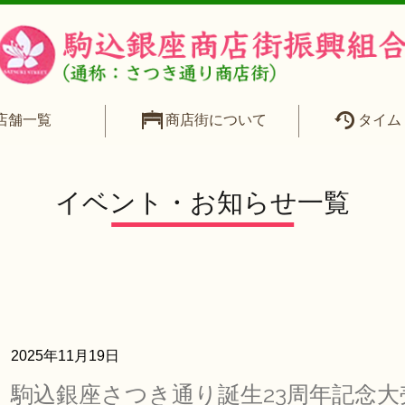
店舗一覧
商店街について
タイム
イベント・お知らせ一覧
2025年11月19日
駒込銀座さつき通り誕生23周年記念大