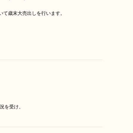
おいて歳末大売出しを行います。
況を受け、