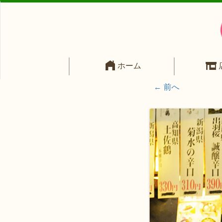
ホーム
← 前へ