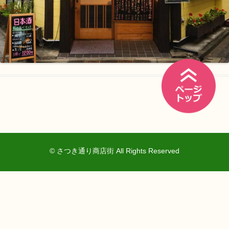
© さつき通り商店街 All Rights Reserved