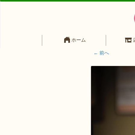
ホーム
← 前へ