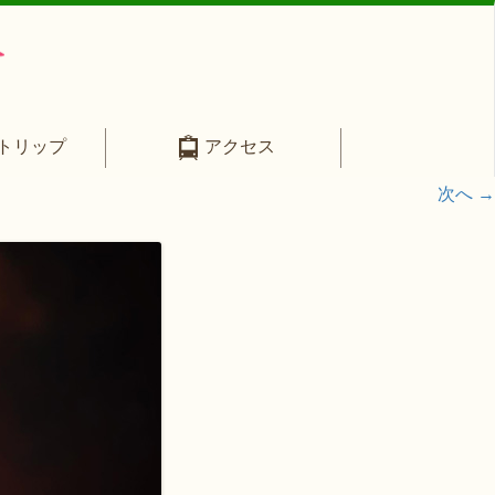
トリップ
アクセス
次へ →