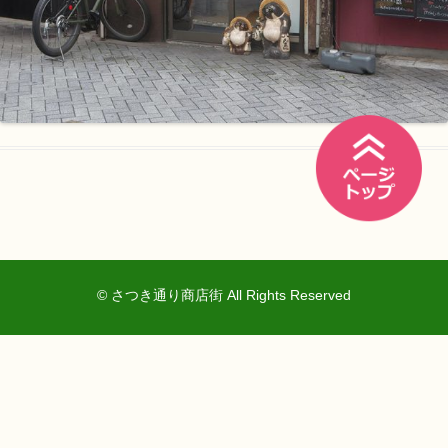
© さつき通り商店街 All Rights Reserved