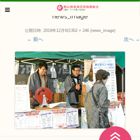
news_image
公開日時:
2019年12月9日
352 × 246
(
news_image
)
← 前へ
次へ →