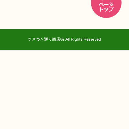
© さつき通り商店街 All Rights Reserved